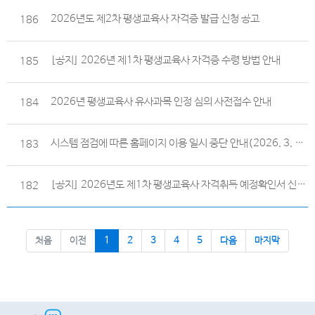
2026년도 제2차 평생교육사 자격증 발급 신청 공고
186
[공지] 2026년 제1차 평생교육사 자격증 수령 방법 안내
185
2026년 평생교육사 유사과목 인정 심의 사전접수 안내
184
시스템 점검에 따른 홈페이지 이용 일시 중단 안내(2026. 3. 27(금) 18:00 ~ 3. 29(일) 12:00)
183
[공지] 2026년도 제1차 평생교육사 자격취득 예정확인서 신청 안내
182
처음
이전
1
2
3
4
5
다음
마지막